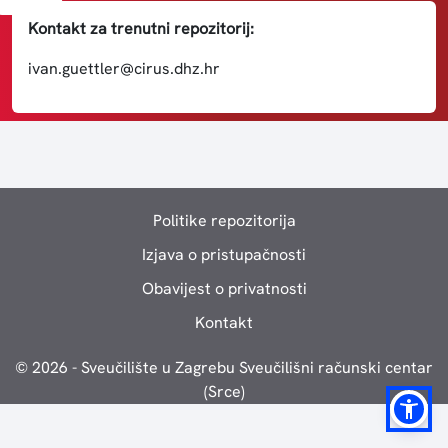
Kontakt za trenutni repozitorij:
ivan.guettler@cirus.dhz.hr
Politike repozitorija
Izjava o pristupačnosti
Obavijest o privatnosti
Kontakt
© 2026 - Sveučilište u Zagrebu Sveučilišni računski centar
(Srce)